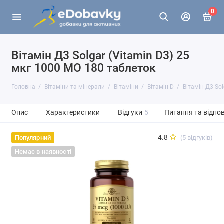
0
Вітамін Д3 Solgar (Vitamin D3) 25
мкг 1000 МО 180 таблеток
Головна
Вітаміни та мінерали
Вітаміни
Вітамін D
Вітамін Д3 So
Опис
Характеристики
Відгуки
5
Питання та відпов
4.8
(5 відгуків)
Популярний
Немає в наявності