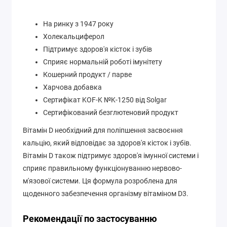
На ринку з 1947 року
Холекальциферол
Підтримує здоров'я кісток і зубів
Сприяє нормальній роботі імунітету
Кошерний продукт / парве
Харчова добавка
Сертифікат KOF-K №K-1250 від Solgar
Сертифікований безглютеновий продукт
Вітамін D необхідний для поліпшення засвоєння
кальцію, який відповідає за здоров'я кісток і зубів.
Вітамін D також підтримує здоров'я імунної системи і
сприяє правильному функціонуванню нервово-
м'язової системи. Ця формула розроблена для
щоденного забезпечення організму вітаміном D3.
Рекомендації по застосуванню