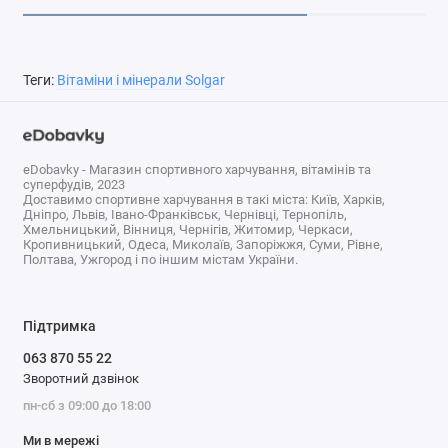
Теги:
Вітаміни і мінерали Solgar
eDobavky - Магазин спортивного харчування, вітамінів та
суперфудів, 2023
Доставимо спортивне харчування в такі міста: Київ, Харків,
Дніпро, Львів, Івано-Франківськ, Чернівці, Тернопіль,
Хмельницький, Вінниця, Чернігів, Житомир, Черкаси,
Кропивницький, Одеса, Миколаїв, Запоріжжя, Суми, Рівне,
Полтава, Ужгород і по іншим містам України.
Підтримка
063 870 55 22
Зворотний дзвінок
пн-сб з 09:00 до 18:00
Ми в мережі