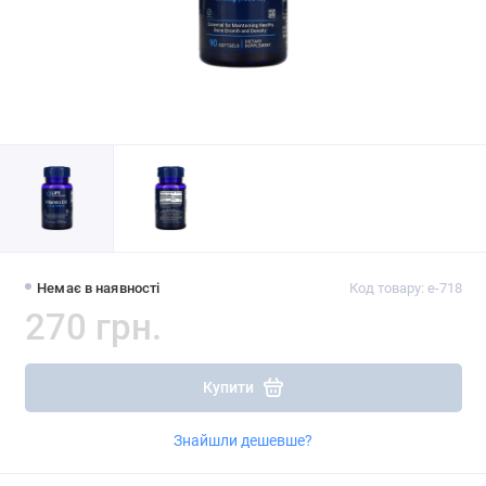
Немає в наявності
Код товару: e-718
270 грн.
Купити
Знайшли дешевше?