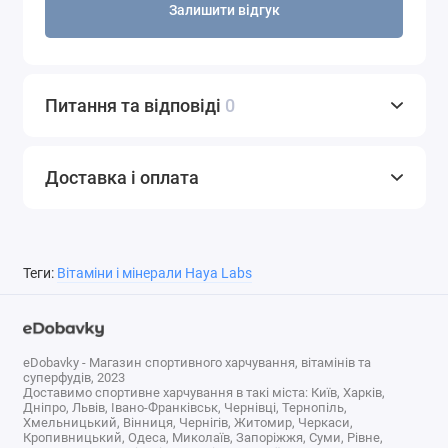
Залишити відгук
повідомте нам про це в коментарях до товару.
Дякуємо!
Питання та відповіді
0
Доставка і оплата
Теги:
Вітаміни і мінерали Haya Labs
eDobavky - Магазин спортивного харчування, вітамінів та
суперфудів, 2023
Доставимо спортивне харчування в такі міста: Київ, Харків,
Дніпро, Львів, Івано-Франківськ, Чернівці, Тернопіль,
Хмельницький, Вінниця, Чернігів, Житомир, Черкаси,
Кропивницький, Одеса, Миколаїв, Запоріжжя, Суми, Рівне,