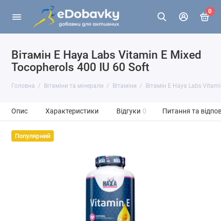
0
Вітамін Е Haya Labs Vitamin E Mixed
Tocopherols 400 IU 60 Soft
Головна
Вітаміни та мінерали
Вітаміни
Вітамін Е Haya Labs Vitami
Опис
Характеристики
Відгуки
0
Питання та відпов
Популярний