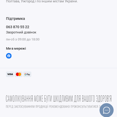
Полтава, Ужгород і по іншим містам України.
Підтримка
063 870 55 22
Зворотний дзвінок
пн-сб з 09:00 до 18:00
Ми в мережі