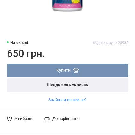
На складі
Код товару: e-28935
650 грн.
Купити
Швидке замовлення
Знайшли дешевше?
У вибране
До порівняння