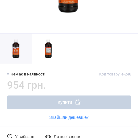
Немає в наявності
Код товару: e-248
954 грн.
Купити
Знайшли дешевше?
У вибране
До порівняння