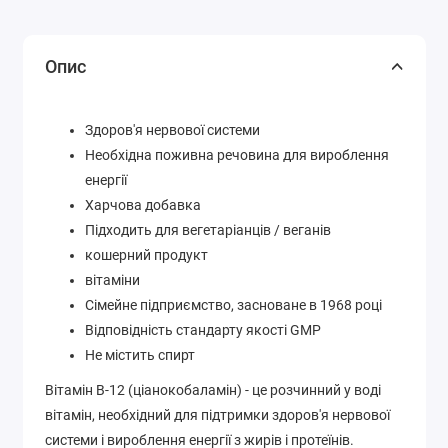
Опис
Здоров'я нервової системи
Необхідна поживна речовина для вироблення
енергії
Харчова добавка
Підходить для вегетаріанців / веганів
кошерний продукт
вітаміни
Сімейне підприємство, засноване в 1968 році
Відповідність стандарту якості GMP
Не містить спирт
Вітамін B-12 (ціанокобаламін) - це розчинний у воді
вітамін, необхідний для підтримки здоров'я нервової
системи і вироблення енергії з жирів і протеїнів.